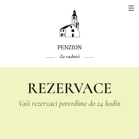
PENZION
Za
radnicí
REZERVACE
Vaši rezervaci potvrdíme do 24 hodin